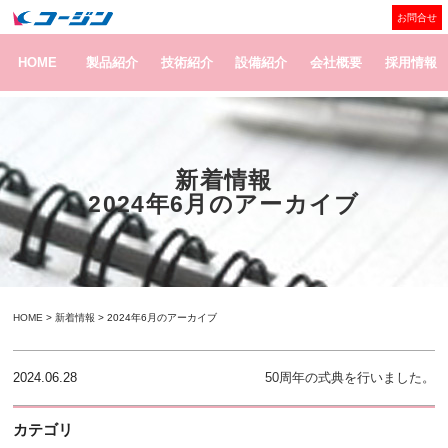
お問合せ
HOME
製品紹介
技術紹介
設備紹介
会社概要
採用情報
新着情報
2024年6月のアーカイブ
HOME
>
新着情報
> 2024年6月のアーカイブ
2024.06.28
50周年の式典を行いました。
カテゴリ